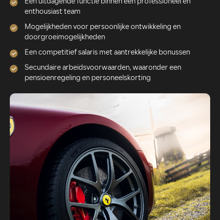
Een uitdagende functie binnen een professioneel en
enthousiast team
Mogelijkheden voor persoonlijke ontwikkeling en
doorgroeimogelijkheden
Een competitief salaris met aantrekkelijke bonussen
Secundaire arbeidsvoorwaarden, waaronder een
pensioenregeling en personeelskorting