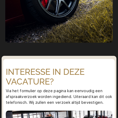
INTERESSE IN DEZE
VACATURE?
Via het formulier op deze pagina kan eenvoudig een
afspraakverzoek worden ingediend. Uiteraard kan dit ook
telefonisch. Wij zullen een verzoek altijd bevestigen.