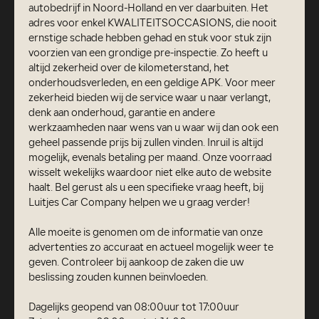
autobedrijf in Noord-Holland en ver daarbuiten. Het
adres voor enkel KWALITEITSOCCASIONS, die nooit
ernstige schade hebben gehad en stuk voor stuk zijn
voorzien van een grondige pre-inspectie. Zo heeft u
altijd zekerheid over de kilometerstand, het
onderhoudsverleden, en een geldige APK. Voor meer
zekerheid bieden wij de service waar u naar verlangt,
denk aan onderhoud, garantie en andere
werkzaamheden naar wens van u waar wij dan ook een
geheel passende prijs bij zullen vinden. Inruil is altijd
mogelijk, evenals betaling per maand. Onze voorraad
wisselt wekelijks waardoor niet elke auto de website
haalt. Bel gerust als u een specifieke vraag heeft, bij
Luitjes Car Company helpen we u graag verder!
Alle moeite is genomen om de informatie van onze
advertenties zo accuraat en actueel mogelijk weer te
geven. Controleer bij aankoop de zaken die uw
beslissing zouden kunnen beïnvloeden.
Dagelijks geopend van 08:00uur tot 17:00uur