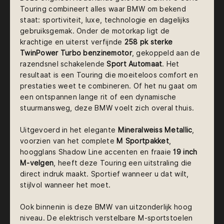
Touring combineert alles waar BMW om bekend
staat: sportiviteit, luxe, technologie en dagelijks
gebruiksgemak. Onder de motorkap ligt de
krachtige en uiterst verfijnde
258 pk sterke
TwinPower Turbo benzinemotor
, gekoppeld aan de
razendsnel schakelende
Sport Automaat
. Het
resultaat is een Touring die moeiteloos comfort en
prestaties weet te combineren. Of het nu gaat om
een ontspannen lange rit of een dynamische
stuurmansweg, deze BMW voelt zich overal thuis.
Uitgevoerd in het elegante
Mineralweiss Metallic
,
voorzien van het complete
M Sportpakket
,
hoogglans Shadow Line accenten en fraaie
19 inch
M-velgen
, heeft deze Touring een uitstraling die
direct indruk maakt. Sportief wanneer u dat wilt,
stijlvol wanneer het moet.
Ook binnenin is deze BMW van uitzonderlijk hoog
niveau. De elektrisch verstelbare M-sportstoelen