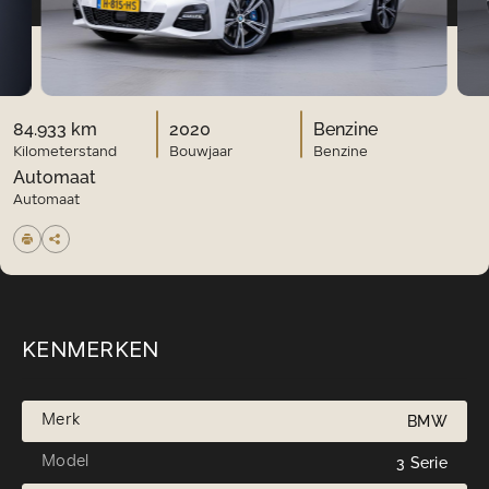
84.933 km
2020
Benzine
Kilometerstand
Bouwjaar
Benzine
Automaat
Automaat
KENMERKEN
Merk
BMW
Model
3 Serie