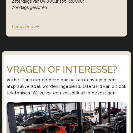
Zaterdags van 09:00uur tot 16:00uur
Zondags gesloten.
Lees alles
VRAGEN OF INTERESSE?
Via het formulier op deze pagina kan eenvoudig een
afspraakverzoek worden ingediend. Uiteraard kan dit ook
telefonisch. Wij zullen een verzoek altijd bevestigen.