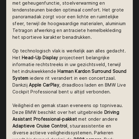
met geheugenfunctie, stoelverwarming en
lendensteunen bieden optimaal comfort. Het grote
panoramadak zorgt voor een lichte en ruimtelijke
sfeer, terwijl de hoogwaardige materialen, aluminium
Tetragon afwerking en antraciete hemelbekleding
het sportieve karakter benadrukken.
Op technologisch vlak is werkelijk aan alles gedacht.
Het
Head-Up Display
projecteert belangrijke
informatie rechtstreeks in uw gezichtsveld, terwijl
het indrukwekkende
Harman Kardon Surround Sound
System
iedere rit verandert in een concertzaal.
Dankzij
Apple CarPlay
, draadloos laden en BMW Live
Cockpit Professional bent u altijd verbonden.
Veiligheid en gemak staan eveneens op topniveau.
Deze BMW beschikt over het uitgebreide
Driving
Assistant Professional-pakket
met onder andere
Adaptieve Cruise Control
, stuurassistentie en
diverse actieve veiligheidssystemen. Parkeren