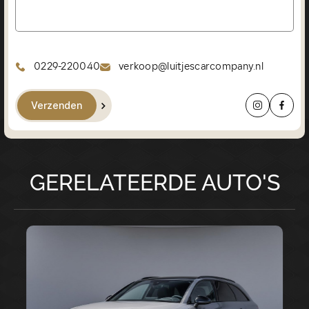
0229-220040
verkoop@luitjescarcompany.nl
Verzenden
GERELATEERDE AUTO'S