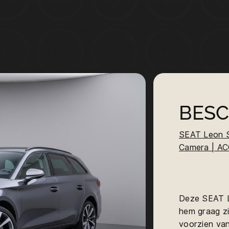
BESC
SEAT Leon S
Camera | ACC
Deze SEAT Le
hem graag zi
voorzien van