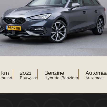
VERKOOP@LUITJESCARCOMPAN
9 km
2021
Benzine
Automaa
erstand
Bouwjaar
Hybride (Benzine)
Automaat