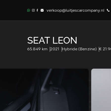
verkoop@luitjescarcompany.nl
SEAT LEON
65.849 km
2021
Hybride (Benzine)
€ 21.9