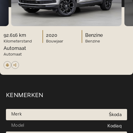
92.616 km
2020
Benzine
Kilometerstand
Bouwjaar
Benzine
Automaat
Automaat
KENMERKEN
Merk
Škoda
Model
Kodiaq