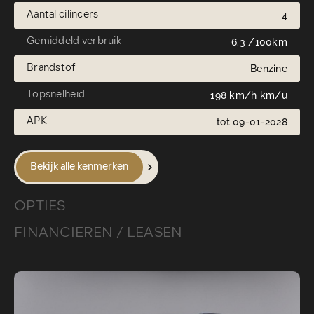
Aantal cilincers
4
Gemiddeld verbruik
6.3 /100km
Brandstof
Benzine
Topsnelheid
198 km/h km/u
APK
tot 09-01-2028
Bekijk alle kenmerken
OPTIES
FINANCIEREN / LEASEN