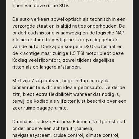
lijnen van deze ruime SUV.
De auto verkeert zowel optisch als technisch in een
verzorgde staat en is altijd netjes onderhouden. De
onderhoudshistorie is aanwezig en de logische NAP-
kilometerstand bevestigt het zorgvuldig gebruik
van de auto. Dankzij de soepele DSG-automaat en
de krachtige maar zuinige 1.5 TSI motor biedt deze
Kodiaq veel rijcomfort, zowel tijdens dagelijkse
ritten als op langere afstanden.
Met zijn 7 zitplaatsen, hoge instap en royale
binnenruimte is dit een ideale gezinsauto. De derde
zitrij biedt extra flexibiliteit wanneer dat nodig is,
terwijl de Kodiaq als vijfzitter juist beschikt over een
zeer ruime bagageruimte.
Daarnaast is deze Business Edition rijk uitgerust met
onder andere een achteruitrijcamera,
navigatiesysteem, cruise control, climate control,