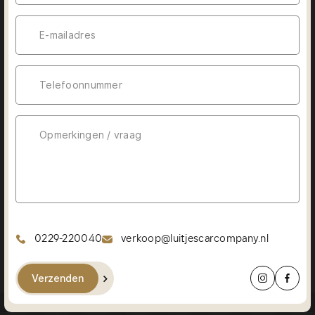
0229-220040
verkoop@luitjescarcompany.nl
Verzenden