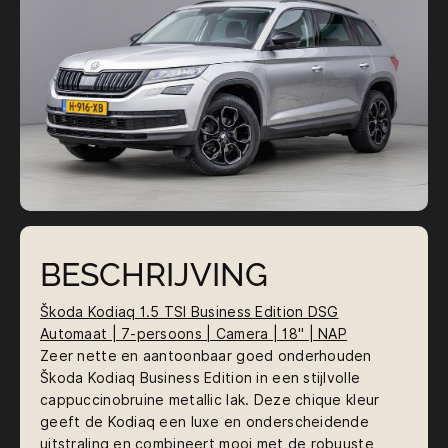
BESCHRIJVING
Škoda Kodiaq 1.5 TSI Business Edition DSG
Automaat | 7-persoons | Camera | 18'' | NAP
Zeer nette en aantoonbaar goed onderhouden
Škoda Kodiaq Business Edition in een stijlvolle
cappuccinobruine metallic lak. Deze chique kleur
geeft de Kodiaq een luxe en onderscheidende
uitstraling en combineert mooi met de robuuste