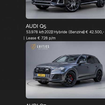
AUDI Q5
53.978 km
2022
Hybride (Benzine)
€ 42.500,-
Lease € 728 p/m