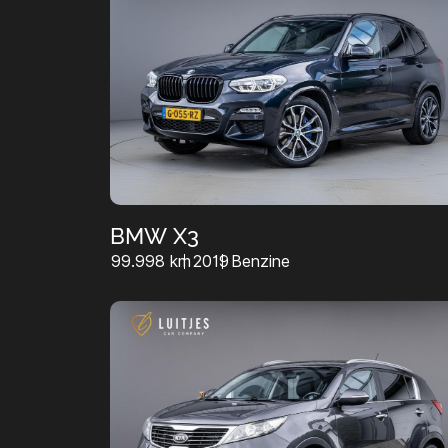
BMW X3
99.998 km
2019
Benzine