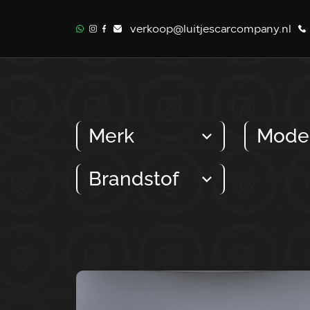
verkoop@luitjescarcompany.nl
Merk
Mode
Brandstof