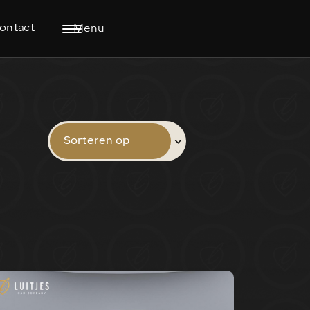
ontact
Menu
Sorteren op