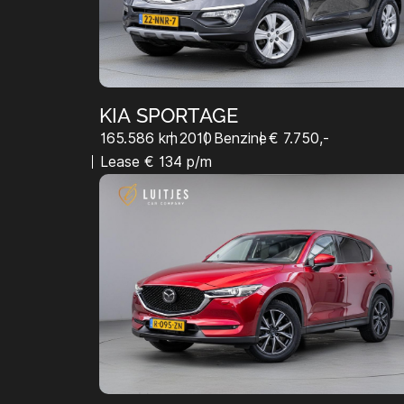
KIA SPORTAGE
165.586 km
2010
Benzine
€ 7.750,-
Lease € 134 p/m