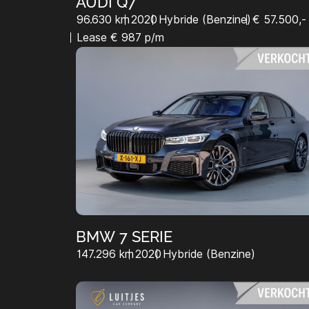
AUDI Q7
96.630 km
2020
Hybride (Benzine)
€ 57.500,-
Lease € 987 p/m
BMW 7 SERIE
147.296 km
2020
Hybride (Benzine)