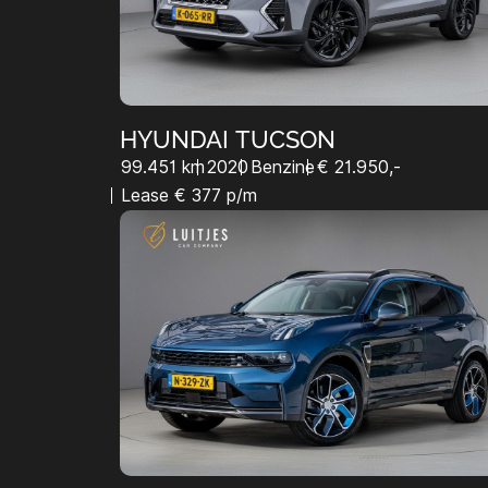
HYUNDAI TUCSON
99.451 km
2020
Benzine
€ 21.950,-
Lease € 377 p/m