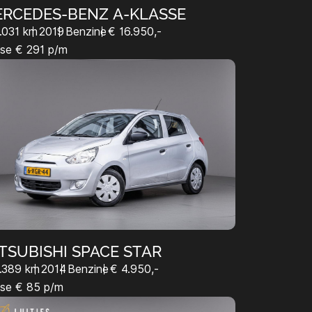
RCEDES-BENZ A-KLASSE
.031 km
2019
Benzine
€ 16.950,-
se € 291 p/m
TSUBISHI SPACE STAR
.389 km
2014
Benzine
€ 4.950,-
se € 85 p/m