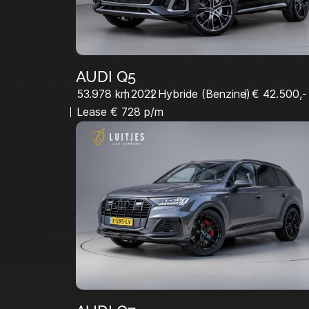
AUDI Q5
53.978 km
2022
Hybride (Benzine)
€ 42.500,-
Lease € 728 p/m