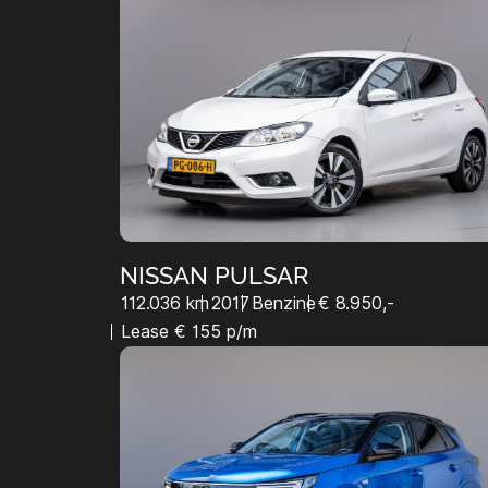
NISSAN PULSAR
112.036 km
2017
Benzine
€ 8.950,-
Lease € 155 p/m