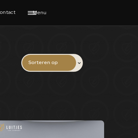
ontact
Menu
Sorteren op