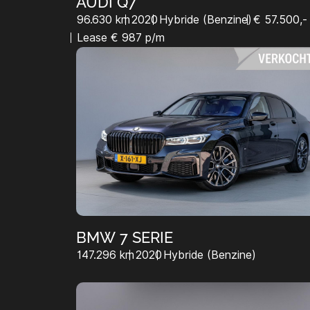
AUDI Q7
96.630 km
2020
Hybride (Benzine)
€ 57.500,-
Lease € 987 p/m
BMW 7 SERIE
147.296 km
2020
Hybride (Benzine)