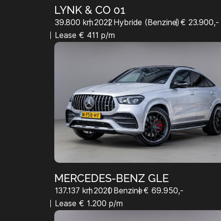
LYNK & CO 01
39.800 km
2022
Hybride (Benzine)
€ 23.900,-
Lease € 411 p/m
MERCEDES-BENZ GLE
137.137 km
2020
Benzine
€ 69.950,-
Lease € 1.200 p/m