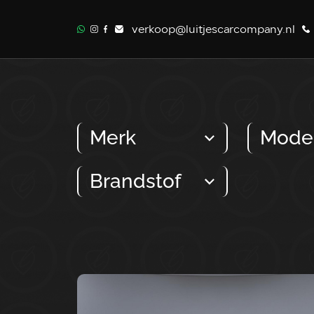
verkoop@luitjescarcompany.nl
Merk
Mode
Brandstof