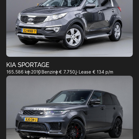
KIA SPORTAGE
165.586 km
2010
Benzine
€ 7.750,-
Lease € 134 p/m