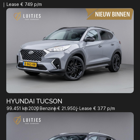
Lease € 749 p/m
HYUNDAI TUCSON
99.451 km
2020
Benzine
€ 21.950,-
Lease € 377 p/m