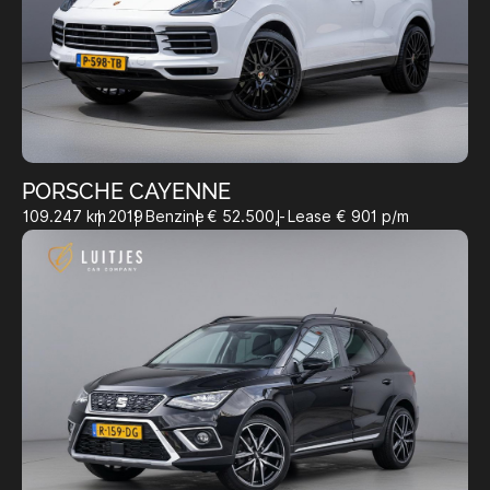
PORSCHE CAYENNE
109.247 km
2019
Benzine
€ 52.500,-
Lease € 901 p/m