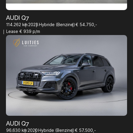
AUDI Q7
114.262 km
2023
Hybride (Benzine)
€ 54.750,-
Lease € 939 p/m
AUDI Q7
96.630 km
2020
Hybride (Benzine)
€ 57.500,-