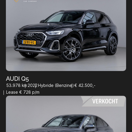
AUDI Q5
53.978 km
2022
Hybride (Benzine)
€ 42.500,-
Lease € 728 p/m