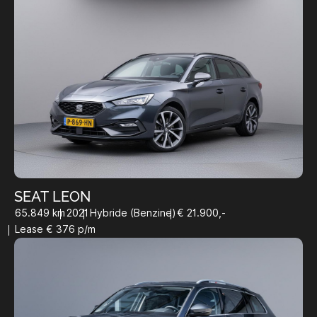
SEAT LEON
65.849 km
2021
Hybride (Benzine)
€ 21.900,-
Lease € 376 p/m