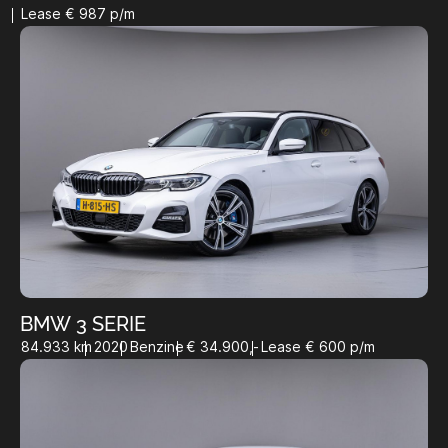
Lease € 987 p/m
BMW 3 SERIE
84.933 km
2020
Benzine
€ 34.900,-
Lease € 600 p/m