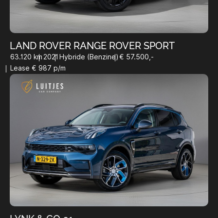
LAND ROVER RANGE ROVER SPORT
63.120 km
2021
Hybride (Benzine)
€ 57.500,-
Lease € 987 p/m