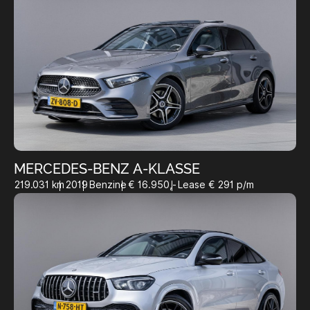
MERCEDES-BENZ A-KLASSE
219.031 km
2019
Benzine
€ 16.950,-
Lease € 291 p/m