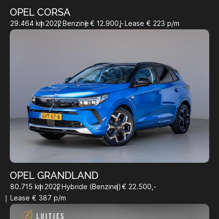
OPEL CORSA
29.464 km
2022
Benzine
€ 12.900,-
Lease € 223 p/m
OPEL GRANDLAND
80.715 km
2022
Hybride (Benzine)
€ 22.500,-
Lease € 387 p/m