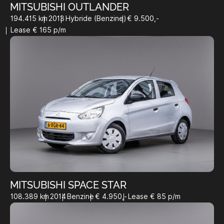
MITSUBISHI OUTLANDER
194.415 km
2013
Hybride (Benzine)
€ 9.500,-
Lease € 165 p/m
MITSUBISHI SPACE STAR
108.389 km
2014
Benzine
€ 4.950,-
Lease € 85 p/m