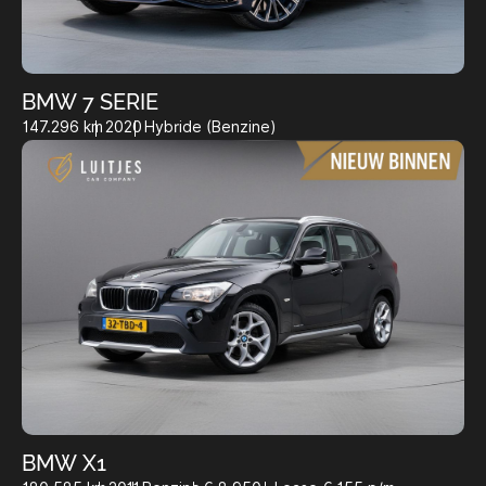
BMW 7 SERIE
147.296 km
2020
Hybride (Benzine)
BMW X1