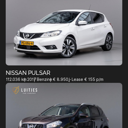
NISSAN PULSAR
112.036 km
2017
Benzine
€ 8.950,-
Lease € 155 p/m