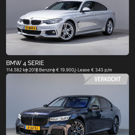
BMW 4 SERIE
114.582 km
2018
Benzine
€ 19.900,-
Lease € 343 p/m