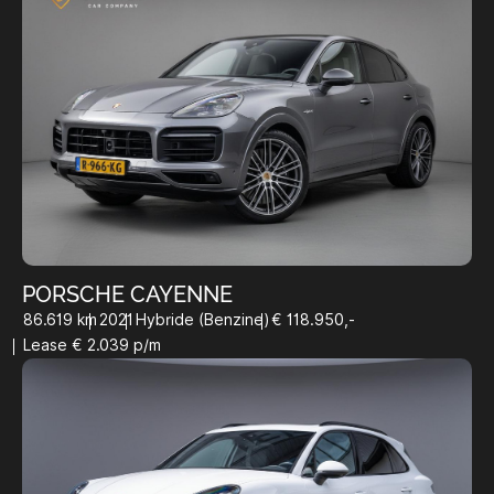
PORSCHE CAYENNE
86.619 km
2021
Hybride (Benzine)
€ 118.950,-
Lease € 2.039 p/m