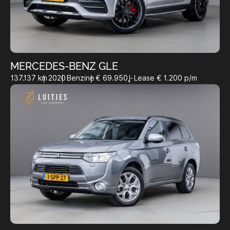
MERCEDES-BENZ GLE
137.137 km
2020
Benzine
€ 69.950,-
Lease € 1.200 p/m