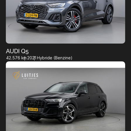
AUDI Q5
42.576 km
2021
Hybride (Benzine)