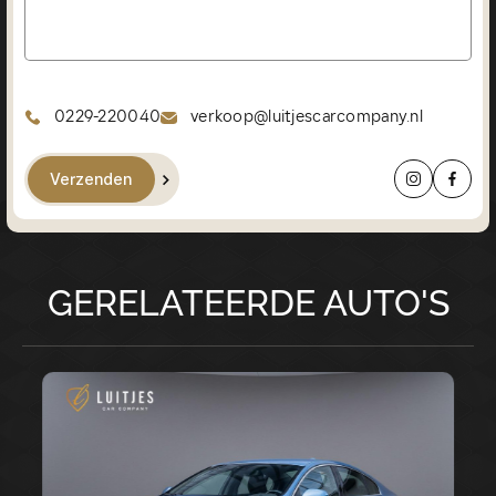
0229-220040
verkoop@luitjescarcompany.nl
Verzenden
GERELATEERDE AUTO'S