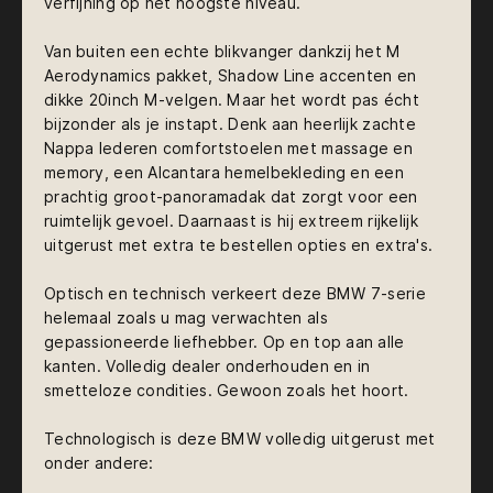
verfijning op het hoogste niveau.
Van buiten een echte blikvanger dankzij het M
Aerodynamics pakket, Shadow Line accenten en
dikke 20inch M-velgen. Maar het wordt pas écht
bijzonder als je instapt. Denk aan heerlijk zachte
Nappa lederen comfortstoelen met massage en
memory, een Alcantara hemelbekleding en een
prachtig groot-panoramadak dat zorgt voor een
ruimtelijk gevoel. Daarnaast ​is hij extreem rijkelijk
uitgerust met extra te bestellen opties en ​extra's.
Optisch en technisch verkeert deze BMW 7-serie
helemaal zoals u mag verwachten als
gepassioneerde liefhebber. Op en top aan alle
kanten. Volledig dealer onderhouden en in
smetteloze condities. Gewoon zoals het hoort.
Technologisch is deze BMW volledig uitgerust met
onder andere: