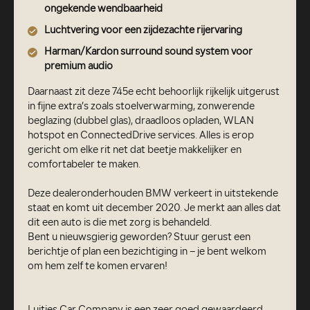
ongekende wendbaarheid
Luchtvering voor een zijdezachte rijervaring
Harman/Kardon surround sound system voor
premium audio
Daarnaast zit deze 745e echt behoorlijk rijkelijk uitgerust
in fijne extra’s zoals stoelverwarming, zonwerende
beglazing (dubbel glas), draadloos opladen, WLAN
hotspot en ConnectedDrive services. Alles is erop
gericht om elke rit net dat beetje makkelijker en
comfortabeler te maken.
Deze dealeronderhouden BMW verkeert in uitstekende
staat en komt uit december 2020. Je merkt aan alles dat
dit een auto is die met zorg is behandeld.
Bent u nieuwsgierig geworden? Stuur gerust een
berichtje of plan een bezichtiging in – je bent welkom
om hem zelf te komen ervaren!