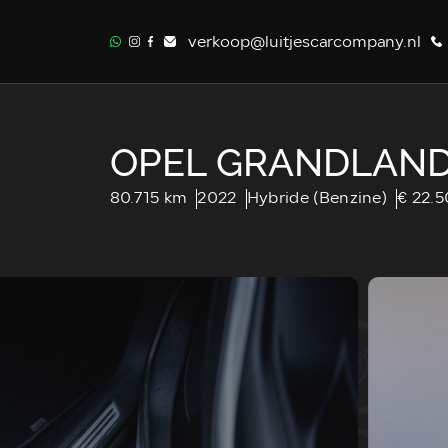
verkoop@luitjescarcompany.nl
OPEL GRANDLAN
80.715 km
2022
Hybride (Benzine)
€ 22.5