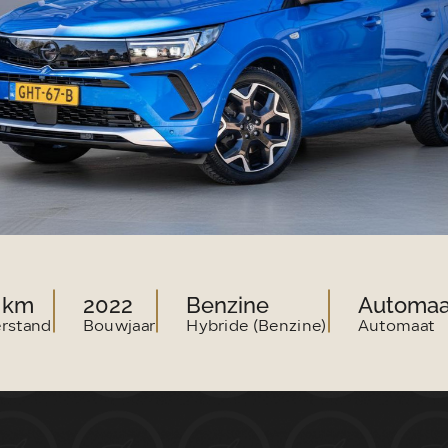
VERKOOP@LUITJESCARCOMPAN
5 km
2022
Benzine
Automaa
erstand
Bouwjaar
Hybride (Benzine)
Automaat