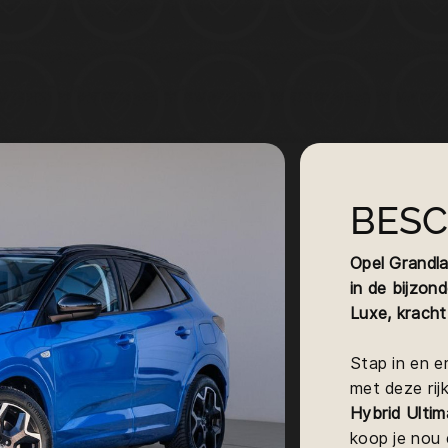
BESC
Opel Grandla
in de bijzon
Luxe, kracht
Stap in en 
met deze rij
Hybrid Ultim
koop je nou 