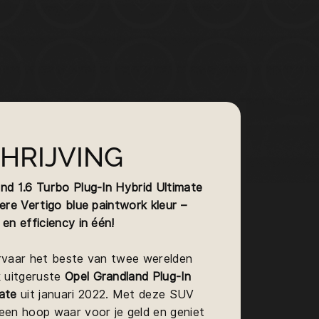
HRIJVING
nd 1.6 Turbo Plug-In Hybrid Ultimate
dere Vertigo blue paintwork kleur –
 en efficiency in één!
ervaar het beste van twee werelden
k uitgeruste
Opel Grandland Plug-In
ate
uit januari 2022. Met deze SUV
een hoop waar voor je geld en geniet