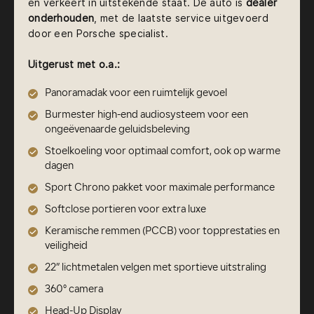
en verkeert in uitstekende staat. De auto is
dealer
onderhouden
, met de laatste service uitgevoerd
door een Porsche specialist.
Uitgerust met o.a.:
Panoramadak voor een ruimtelijk gevoel
Burmester high-end audiosysteem voor een
ongeëvenaarde geluidsbeleving
Stoelkoeling voor optimaal comfort, ook op warme
dagen
Sport Chrono pakket voor maximale performance
Softclose portieren voor extra luxe
Keramische remmen (PCCB) voor topprestaties en
veiligheid
22” lichtmetalen velgen met sportieve uitstraling
360° camera
Head-Up Display