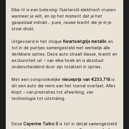
Elke rit is een beleving: fluisterstil elektrisch cruisen
wanneer je wilt, en op het moment dat je het
gaspedaal indrukt… pure, rauwe kracht die je in je
stoel drukt.
Uitgevoerd in het chique
Kwartsietgrijs metallic
en
tot in de puntjes samengesteld met werkelijk alle
denkbare opties. Deze auto straalt klasse, kracht en
exclusiviteit uit – van elke hoek en is absoluut
onderscheidend door zijn totaliteit in opties.
Met een oorspronkelijke
nieuwprijs van €233.718
is
dit een auto die niets aan het toeval overlaat. Alles
klopt – van prestaties tot afwerking, van
technologie tot uitstraling.
Deze
Cayenne Turbo S
is tot in detail samengesteld