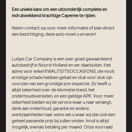
Een unieke kans om een uitzonderlijk complete en
indrukwekkend krachtige Cayenne te rijden.
Neem contact op voor meer informatie of plan direct
een bezichtiging, deze auto moet u ervaren!
Luitjes Car Company is een zeer goed gewaardeerd
autobedrijf in Noord-Holland en ver daarbuiten. Het
adres voor enkel KWALITEITSOCCASIONS, die nooit
ernstige schade hebben gehad en stuk voor stuk zijn
voorzien van een grondige pre-inspectie. Zo heeft u
altijd zekerheid over de kilometerstand, het
onderhoudsverleden, en een geldige APK. Voor meer
zekerheid bieden wij de service waar u naar verlangt,
denk aan onderhoud, garantie en andere
werkzaamheden naar wens van u waar wij dan ook een
geheel passende prijs bij zullen vinden. Inruil is altijd
mogelijk, evenals betaling per maand. Onze voorraad