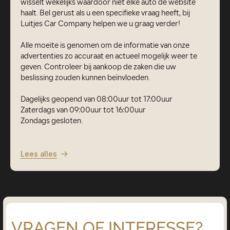
wisselt wekelijks waardoor niet elke auto de website
haalt. Bel gerust als u een specifieke vraag heeft, bij
Luitjes Car Company helpen we u graag verder!
Alle moeite is genomen om de informatie van onze
advertenties zo accuraat en actueel mogelijk weer te
geven. Controleer bij aankoop de zaken die uw
beslissing zouden kunnen beïnvloeden.
Dagelijks geopend van 08:00uur tot 17:00uur
Zaterdags van 09:00uur tot 16:00uur
Zondags gesloten.
Lees alles
VRAGEN OF INTERESSE?