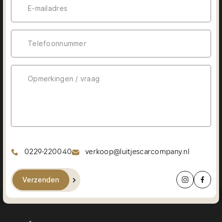
0229-220040
verkoop@luitjescarcompany.nl
Verzenden