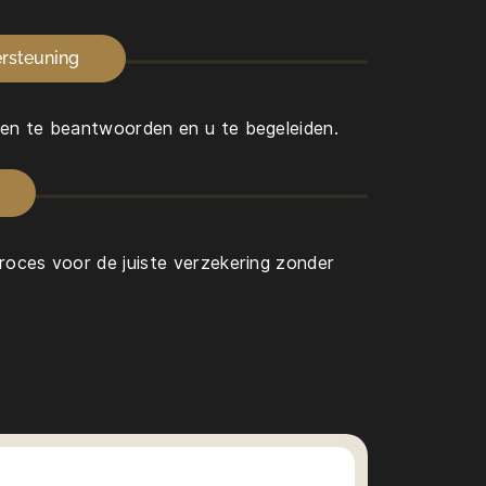
ersteuning
gen te beantwoorden en u te begeleiden.
proces voor de juiste verzekering zonder