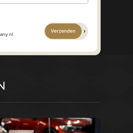
Verzenden
any.nl
N