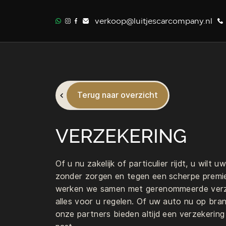
verkoop@luitjescarcompany.nl
Terug naar overzicht
VERZEKERING
Of u nu zakelijk of particulier rijdt, u wilt
zonder zorgen en tegen een scherpe premie
werken we samen met gerenommeerde verze
alles voor u regelen. Of uw auto nu op brands
onze partners bieden altijd een verzekering