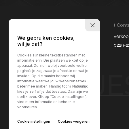
( Cont
verkoo
We gebruiken cookies,
wil je dat?
0229-2
Cookies zijn kleine tekstbestanden met
informatie erin. Die plaatsen we kort op je
apparaat. Zo zien we bijvoorbeeld welke
LUITJ
pagina’s je zag, waar je afhaakte en wat je
invulde. Op die manier hebben wij
informatie waar we jouw websitebezoek
beter mee maken. Handig toch? Natuurlijk
kies je zelf of je dat toestaat. Daar zijn we
eerlijk over. Klik op “Cookie instellingen”,
vind meer informatie en beheer je
voorkeuren.
Contact
Cookie instellingen
Cookies weigeren