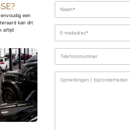
SE?
 eenvoudig een
teraard kan dit
 altijd