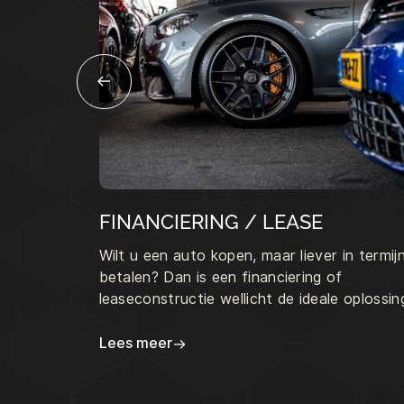
FINANCIERING / LEASE
Wilt u een auto kopen, maar liever in termij
betalen? Dan is een financiering of
leaseconstructie wellicht de ideale oplossin
voor u.
Lees meer