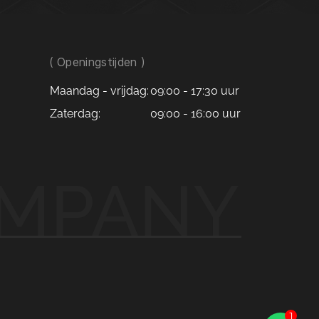
( Openingstijden )
Maandag - vrijdag:
09:00 - 17:30 uur
Zaterdag:
09:00 - 16:00 uur
OMPANY
Kan ik je misschien helpen?
1