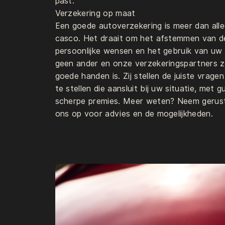
HOME
past.
DIENSTEN
Verzekering op maat
Een goede autoverzekering is meer dan allee
VACATURES
casco. Het draait om het afstemmen van d
VERKOCHT
persoonlijke wensen en het gebruik van uw
geen ander en onze verzekeringspartners z
goede handen is. Zij stellen de juiste vrag
CONTACT:
te stellen die aansluit bij uw situatie, met
scherpe premies. Meer weten? Neem gerust 
ons op voor advies en de mogelijkheden.