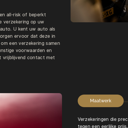
n all-risk of beperkt
e verzekering op uw
 auto. U kent uw auto als
orgen ervoor dat deze in
en om een verzekering samen
VERKOOP@LUITJESCARCOMPAN
 gunstige voorwaarden en
vrijblijvend contact met
Maatwerk
Verzekeringen die prec
tegen een eerlijke prijs.