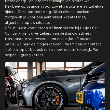
financierings- en leasemaatschappijen bieden we
flexibele oplossingen voor zowel particuliere als zakelijke
rijders. Onze partners vergelijken diverse banken en
zorgen altijd voor een aantrekkelijk rentetarief,
afgestemd op uw situatie.
Of u nu kiest voor leasen of financieren: bij Luitjes Car
Company bent u verzekerd van deskundig advies,
transparante voorwaarden en duidelijke afspraken.
Benieuwd naar de mogelijkheden? Neem gerust contact
met ons op of bezoek onze showroom in Spierdijk. We
helpen u graag verder.