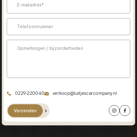
0229-220040
verkoop@luitjescarcompany.nl
Verzenden